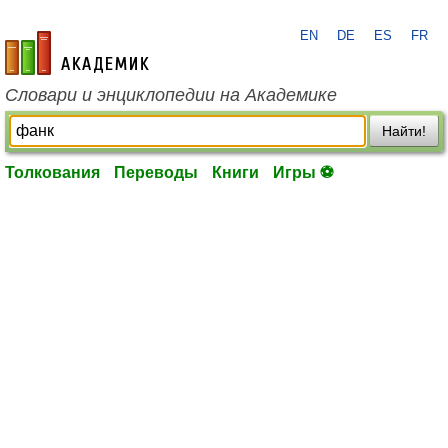
EN
DE
ES
FR
academic.ru
Словари и энциклопедии на Академике
Найти!
Толкования
Переводы
Книги
Игры ⚽